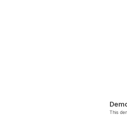
Demo
This dem